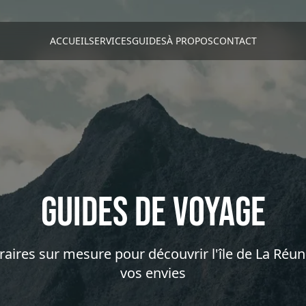
ACCUEIL
SERVICES
GUIDES
À PROPOS
CONTACT
Guides de Voyage
raires sur mesure pour découvrir l'île de La Réu
vos envies